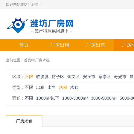
欢迎来到潍坊厂房网！
首页
厂房出租
厂房出售
厂房
当前位置：
首页
>>厂房求租
区域：
不限
临朐县
坊子区
奎文区
安丘市
寒亭区
寿光市
昌
类型：
不限
出租
出售
求租
求购
面积：
不限
1000m²以下
1000-3000m²
3000-5000m²
5000-8
厂房求租