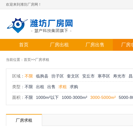
欢迎来到潍坊厂房网！
首页
厂房出租
厂房出售
厂房
当前位置：
首页
>>厂房求租
区域：
不限
临朐县
坊子区
奎文区
安丘市
寒亭区
寿光市
昌
类型：
不限
出租
出售
求租
求购
面积：
不限
1000m²以下
1000-3000m²
3000-5000m²
5000-8
厂房求租