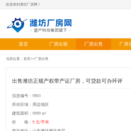
欢迎来到潍坊厂房网！
首页
厂房出租
厂房出售
厂房
当前位置：
首页
>>
厂房出售
出售潍坊正规产权带产证厂房，可贷款可办环评
信息编号：9903
所在区域：周边地区
建筑面积：9999 m²
价 格：
9 元/平米
所在地址：山东潍坊潍坊单层