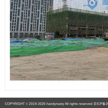
COPYRIGHT
2019-2026 handynasty All rights reserved
京ICP备2
©