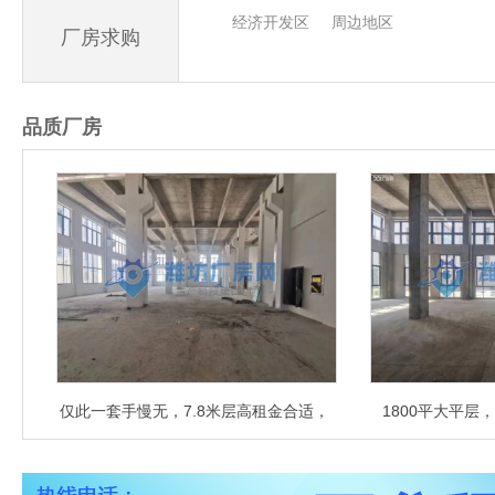
经济开发区
周边地区
厂房求购
品质厂房
仅此一套手慢无，7.8米层高租金合适，
1800平大平层
可上行车