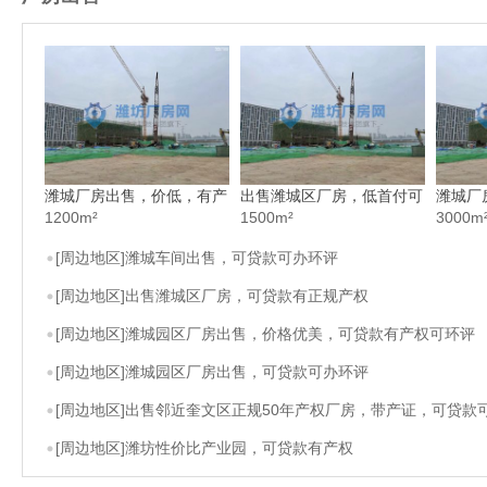
潍城厂房出售，价低，有产
出售潍城区厂房，低首付可
潍城厂
权
1200m²
贷款有产权
1500m²
款，有
3000m
[周边地区]潍城车间出售，可贷款可办环评
[周边地区]出售潍城区厂房，可贷款有正规产权
[周边地区]潍城园区厂房出售，价格优美，可贷款有产权可环评
[周边地区]潍城园区厂房出售，可贷款可办环评
[周边地区]出售邻近奎文区正规50年产权厂房，带产证，可贷款
[周边地区]潍坊性价比产业园，可贷款有产权