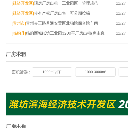
有环评
[经济开发区]
现房厂房出租，工业园区，管理规范
11/27
[经济开发区]
带有产权厂房出售，可分期按揭
11/27
[青州市]
青州齐王路普通安置区北独院四合院车间
11/27
[临朐县]
临朐西城纸坊工业园3200平厂房出租(房主直
11/27
租)
厂房求租
面积筛选：
1000m²以下
1000-3000m²
厂房出售