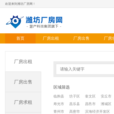
欢迎来到潍坊厂房网！
首页
厂房出租
厂房出售
厂房
厂房出租
厂房出售
区域筛选
临朐县
坊子区
奎文区
安丘市
厂房求租
寿光市
昌乐县
昌邑市
潍城区
青州市
高密市
滨海经济开发区