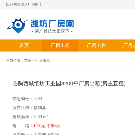
欢迎来到潍坊厂房网！
首页
厂房出租
厂房出售
厂房
当前位置：
首页
>>
厂房出租
临朐西城纸坊工业园3200平厂房出租(房主直租)
信息编号：9793
所在区域：临朐县
建筑面积：3200 m²
价 格：
100 元/平米/天
所在地址：山东潍坊临朐